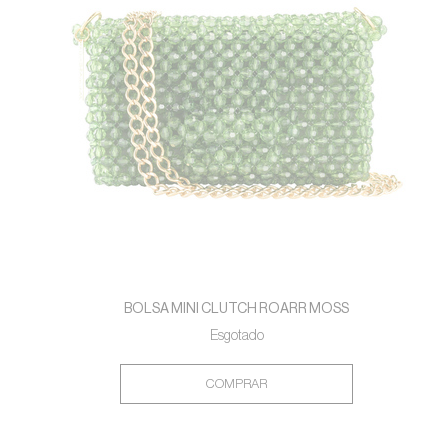
BOLSA MINI CLUTCH ROARR MOSS
Esgotado
COMPRAR