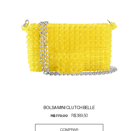
BOLSA MINI CLUTCH BELLE
R$ 779,00
R$ 389,50
COMPRAR