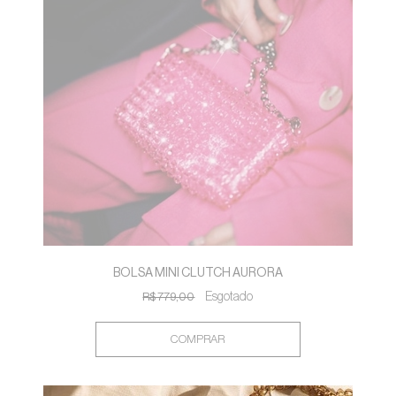
BOLSA MINI CLUTCH AURORA
R$ 779,00
Esgotado
COMPRAR