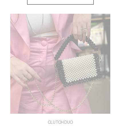
CLUTCH DUO