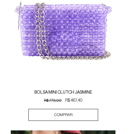
BOLSA MINI CLUTCH JASMINE
R$ 779,00
R$ 467,40
COMPRAR