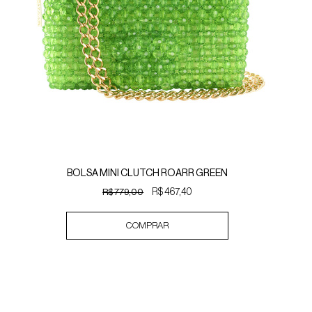
BOLSA MINI CLUTCH ROARR GREEN
R$ 779,00
R$ 467,40
COMPRAR