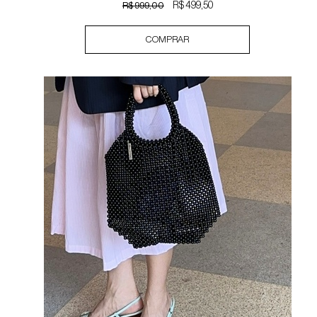
R$ 999,00
R$ 499,50
COMPRAR