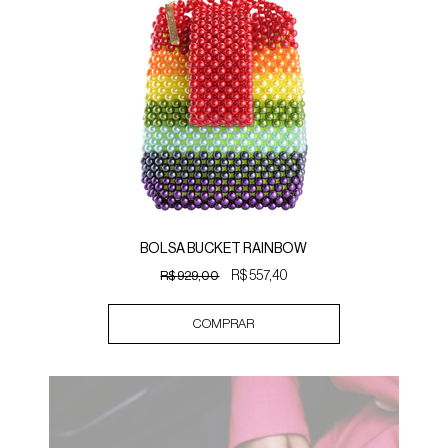
BOLSA BUCKET RAINBOW
R$ 929,00
R$ 557,40
COMPRAR