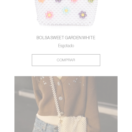
BOLSA SWEET GARDEN WHITE
Esgotado
COMPRAR