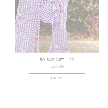
BOLSA BUCKET LILAC
Esgotado
COMPRAR