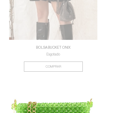
BOLSA BUCKET ONIX
Esgotado
COMPRAR