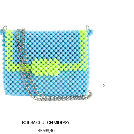
BOLSA CLUTCH MIDI PSY
R$ 599,40