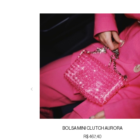
BOLSA MINI CLUTCH AURORA
R$ 467,40