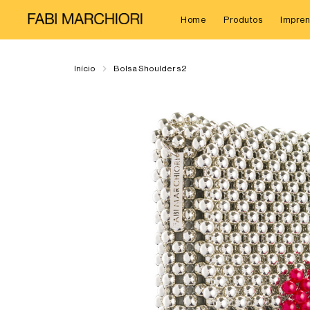
Home
Produtos
Impren
Início
Bolsa Shoulder s2