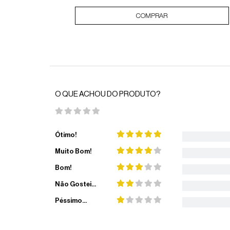
COMPRAR
O QUE ACHOU DO PRODUTO?
Ótimo!
Muito Bom!
Bom!
Não Gostei...
Péssimo...