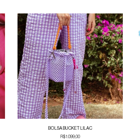
BOLSA BUCKET LILAC
R$ 1.099,00