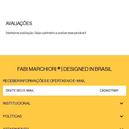
AVALIAÇÕES
Nenhuma avaliação. Seja o primeiro a avaliar esse produto!
FABI MARCHIORI ® | DESIGNED IN BRASIL
RECEBER INFORMAÇÕES E OFERTAS NO E-MAIL
CADASTRAR
INSTITUCIONAL
POLÍTICAS