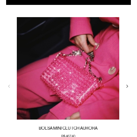
BOLSA MINI CLUTCH AURORA
R$ 467,40