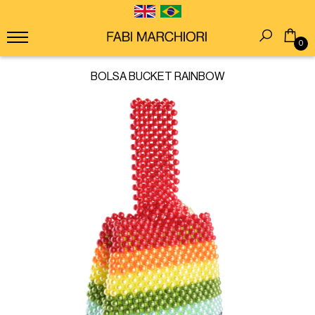
0
BOLSA BUCKET RAINBOW