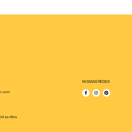
NOSSAS REDES
ri.com
09 às 18hs